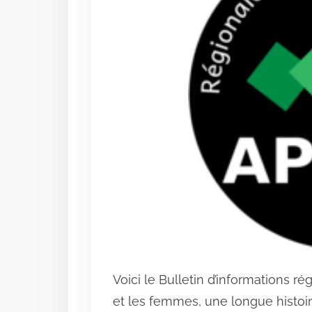
Voici le Bulletin d’informations r
et les femmes, une longue histoi