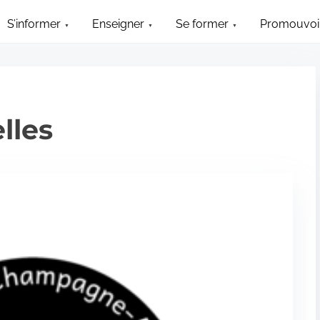
S’informer
Enseigner
Se former
Promouvoir
lles