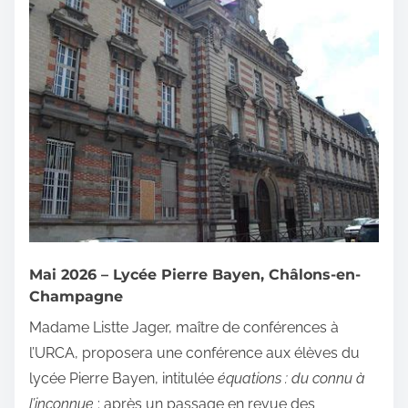
Mai 2026 – Lycée Pierre Bayen, Châlons-en-
Champagne
Madame Listte Jager, maître de conférences à
l’URCA, proposera une conférence aux élèves du
lycée Pierre Bayen, intitulée
équations : du connu à
l’inconnue
: après un passage en revue des