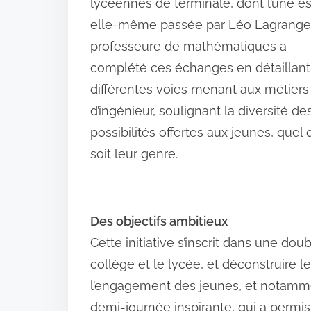
lycéennes de terminale, dont l’une es
elle-même passée par Léo Lagrange
professeure de mathématiques a
complété ces échanges en détaillant
différentes voies menant aux métiers
d’ingénieur, soulignant la diversité de
possibilités offertes aux jeunes, quel
soit leur genre.
Des objectifs ambitieux
Cette initiative s’inscrit dans une dou
collège et le lycée, et déconstruire 
l’engagement des jeunes, et notammen
demi-journée inspirante, qui a permis 