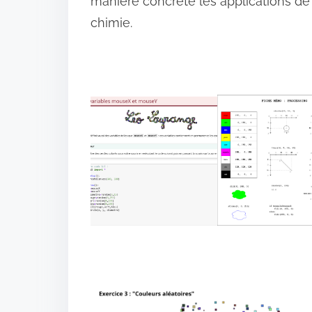
manière concrète les applications de 
chimie.