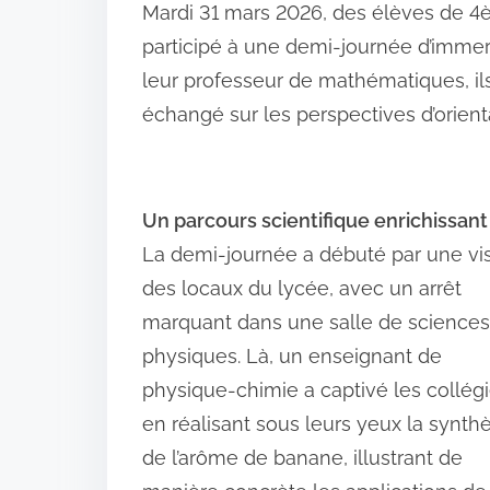
Mardi 31 mars 2026, des élèves de 
participé à une demi-journée d’immer
leur professeur de mathématiques, ils
échangé sur les perspectives d’orientat
Un parcours scientifique enrichissant
La demi-journée a débuté par une vis
des locaux du lycée, avec un arrêt
marquant dans une salle de sciences
physiques. Là, un enseignant de
physique-chimie a captivé les collég
en réalisant sous leurs yeux la synth
de l’arôme de banane, illustrant de