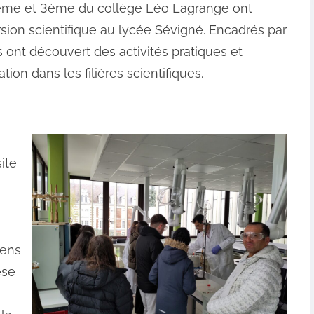
4ème et 3ème du collège Léo Lagrange ont
sion scientifique au lycée Sévigné. Encadrés par
 ont découvert des activités pratiques et
ion dans les filières scientifiques.
ite
iens
èse