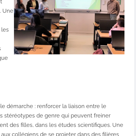
t
. Une
 les
s
 que
ble démarche : renforcer la liaison entre le
les stéréotypes de genre qui peuvent freiner
t des filles, dans les études scientifiques. Une
aux collégiens de se projeter dans des filières