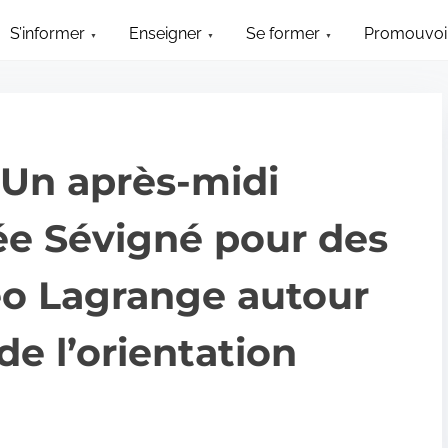
S’informer
Enseigner
Se former
Promouvoir
: Un après-midi
ée Sévigné pour des
éo Lagrange autour
de l’orientation