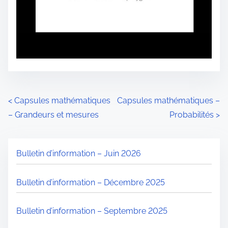
N
<
Capsules mathématiques
Capsules mathématiques –
– Grandeurs et mesures
Probabilités
>
a
v
Bulletin d’information – Juin 2026
i
g
Bulletin d’information – Décembre 2025
a
Bulletin d’information – Septembre 2025
t