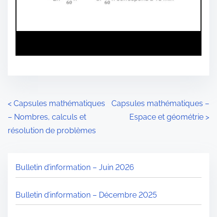
N
<
Capsules mathématiques
Capsules mathématiques –
– Nombres, calculs et
Espace et géométrie
>
a
résolution de problèmes
v
i
Bulletin d’information – Juin 2026
g
Bulletin d’information – Décembre 2025
a