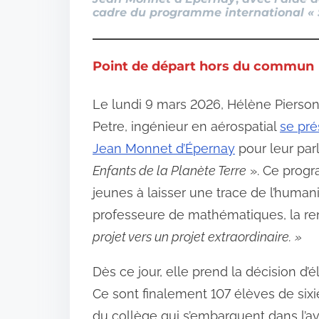
cadre du programme international «
Point de départ hors du commun
Le lundi 9 mars 2026, Hélène Pierson,
Petre, ingénieur en aérospatial
se pré
Jean Monnet d’Épernay
pour leur par
Enfants de la Planète Terre
». Ce progra
jeunes à laisser une trace de l’humani
professeure de mathématiques, la ren
projet vers un projet extraordinaire.
»
Dès ce jour, elle prend la décision d’é
Ce sont finalement 107 élèves de sixi
du collège qui s’embarquent dans l’a