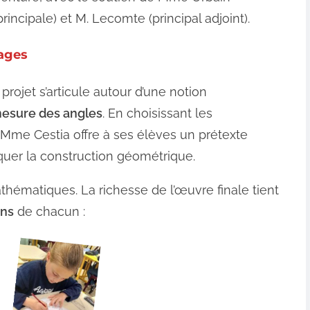
rincipale) et M. Lecomte (principal adjoint).
sages
e projet s’articule autour d’une notion
mesure des angles
. En choisissant les
 Mme Cestia offre à ses élèves un prétexte
quer la construction géométrique.
thématiques. La richesse de l’œuvre finale tient
ons
de chacun :