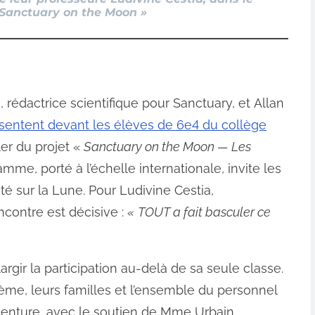
 Sanctuary on the Moon »
 rédactrice scientifique pour Sanctuary, et Allan
sentent devant les élèves de 6e4 du collège
ler du projet «
Sanctuary on the Moon — Les
mme, porté à l’échelle internationale, invite les
té sur la Lune. Pour Ludivine Cestia,
contre est décisive :
«
TOUT a fait basculer ce
largir la participation au-delà de sa seule classe.
ème, leurs familles et l’ensemble du personnel
venture, avec le soutien de Mme Urbain