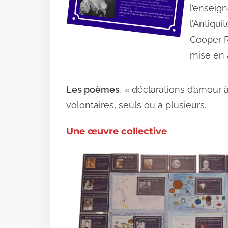
l’enseign
l’Antiqui
Cooper R
mise en 
Les poèmes
, « déclarations d’amour à
volontaires, seuls ou à plusieurs.
Une œuvre collective