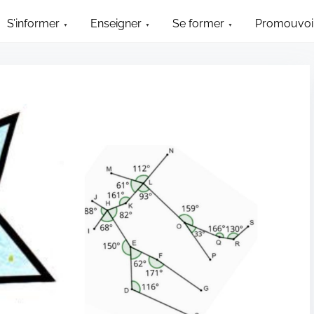
S’informer
Enseigner
Se former
Promouvoir