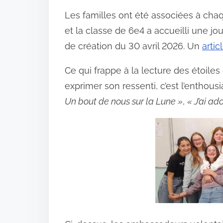
Les familles ont été associées à chaq
et la classe de 6e4 a accueilli une jo
de création du 30 avril 2026. Un
artic
Ce qui frappe à la lecture des étoil
exprimer son ressenti, c’est l’enthou
Un bout de nous sur la Lune »
,
« J’ai ad