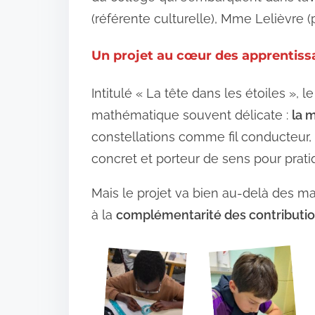
(référente culturelle), Mme Lelièvre (p
Un projet au cœur des apprentis
Intitulé « La tête dans les étoiles », l
mathématique souvent délicate :
la 
constellations comme fil conducteur,
concret et porteur de sens pour prati
Mais le projet va bien au-delà des ma
à la
complémentarité des contributi