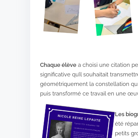
Chaque élève
a choisi une citation 
significative qu’il souhaitait transmettr
géométriquement la constellation qui l
puis transformé ce travail en une œuvre
Les biog
été répa
petits g