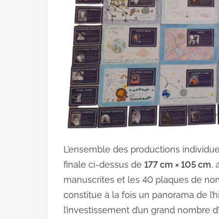
L’ensemble des productions individue
finale ci-dessus de
177 cm × 105 cm
, 
manuscrites et les 40 plaques de no
constitue à la fois un panorama de l’
l’investissement d’un grand nombre d’