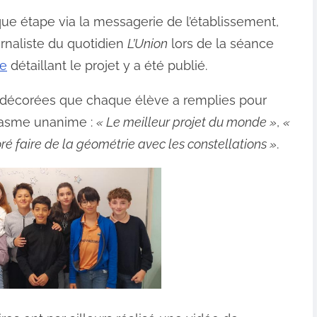
ue étape via la messagerie de l’établissement,
urnaliste du quotidien
L’Union
lors de la séance
le
détaillant le projet y a été publié.
es décorées que chaque élève a remplies pour
siasme unanime :
« Le meilleur projet du monde »
,
«
oré faire de la géométrie avec les constellations »
.