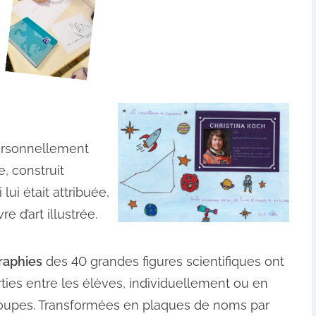
personnellement
e, construit
ui était attribuée,
 d’art illustrée.
raphies
des 40 grandes figures scientifiques ont
rties entre les élèves, individuellement ou en
roupes. Transformées en plaques de noms par